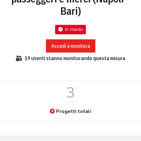
Bari)
In ritardo
Accedi e monitora
19
utenti stanno monitorando questa misura
3
Progetti totali