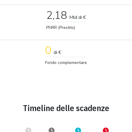
2,18
Mld di €
PNRR (Prestito)
0
di €
Fondo complementare
Timeline delle scadenze