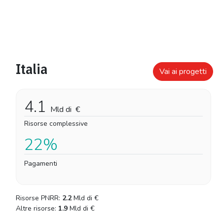
Italia
Vai ai progetti
4.1
Mld di
€
Risorse complessive
22%
Pagamenti
Risorse PNRR:
2.2
Mld di
€
Altre risorse:
1.9
Mld di
€