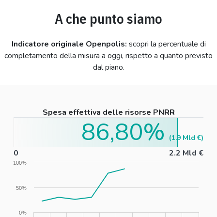
A che punto siamo
Indicatore originale Openpolis:
scopri la percentuale di
completamento della misura a oggi, rispetto a quanto previsto
dal piano.
Spesa effettiva delle risorse PNRR
86,80%
(1.9 Mld €)
0
0
2.2 Mld €
100%
50%
0%