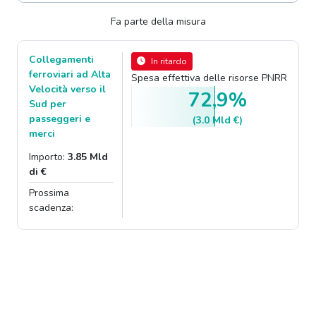
Fa parte della misura
Collegamenti
In ritardo
ferroviari ad Alta
Spesa effettiva delle risorse PNRR
Velocità verso il
72,9%
Sud per
passeggeri e
(3.0 Mld €)
merci
Importo:
3.85 Mld
di €
Prossima
scadenza: