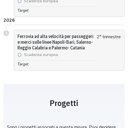
Scadenza europea
Target
2026
Ferrovia ad alta velocità per passeggeri
2° trimestre
e merci sulle linee Napoli-Bari, Salerno-
Reggio Calabria e Palermo- Catania
Scadenza europea
Target
Progetti
Sono i progetti associati a questa misura. Puoi decidere