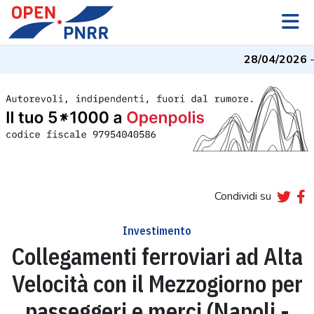
28/04/2026
- I
Condividi su
Investimento
Collegamenti ferroviari ad Alta
Velocità con il Mezzogiorno per
passeggeri e merci (Napoli -