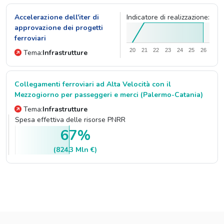
Accelerazione dell'iter di
Indicatore di realizzazione:
approvazione dei progetti
ferroviari
20
21
22
23
24
25
26
Tema:
Infrastrutture
Collegamenti ferroviari ad Alta Velocità con il
Mezzogiorno per passeggeri e merci (Palermo-Catania)
Tema:
Infrastrutture
Spesa effettiva delle risorse PNRR
67%
(824.3 Mln €)