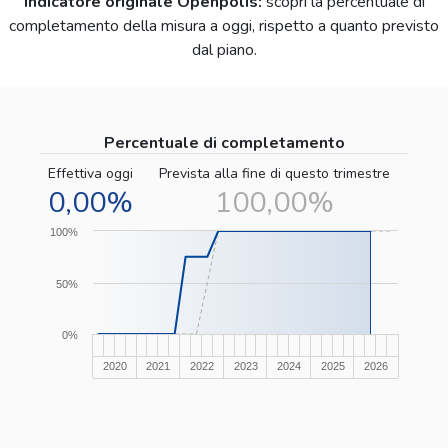
Indicatore originale Openpolis:
scopri la percentuale di
completamento della misura a oggi, rispetto a quanto previsto
dal piano.
Percentuale di completamento
Effettiva oggi
Prevista alla fine di questo trimestre
0,00%
100,00%
100%
50%
0%
2020
2021
2022
2023
2024
2025
2026