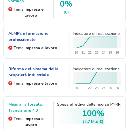
voltaico
0%
Tema:
Impresa e
(0)
lavoro
ALMPs e formazione
Indicatore di realizzazione:
professionale
Tema:
Impresa e lavoro
20
21
22
23
24
25
26
Riforma del sistema della
Indicatore di realizzazione:
proprietà industriale
Tema:
Impresa e lavoro
20
21
22
23
24
25
26
Misura rafforzata:
Spesa effettiva delle risorse PNRR
Transizione 4.0
100%
Tema:
Impresa e
(4.7 Mld €)
lavoro