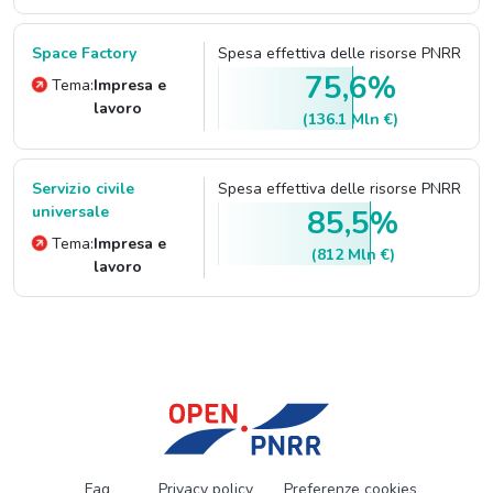
Space Factory
Spesa effettiva delle risorse PNRR
75,6%
Tema:
Impresa e
lavoro
(136.1 Mln €)
Servizio civile
Spesa effettiva delle risorse PNRR
universale
85,5%
Tema:
Impresa e
(812 Mln €)
lavoro
Faq
Privacy policy
Preferenze cookies