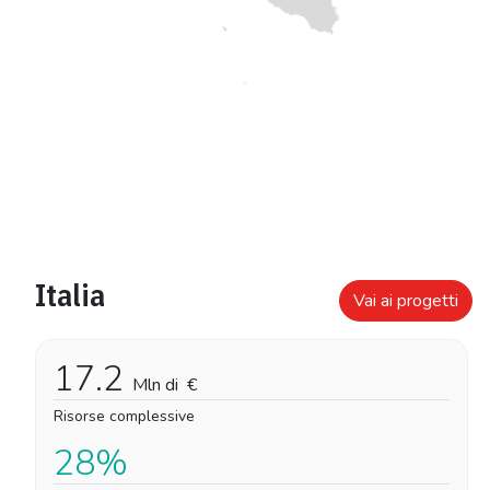
Italia
Vai ai progetti
17.2
Mln di
€
Risorse complessive
28%