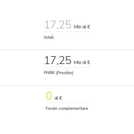
17,25
Mln di €
totali
17,25
Mln di €
PNRR (Prestito)
0
di €
Fondo complementare