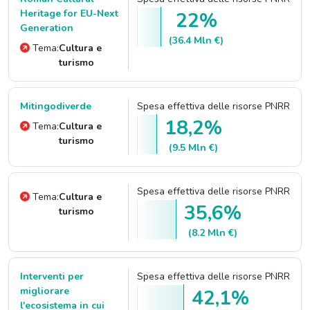
Heritage for EU-Next
22%
Generation
(36.4 Mln €)
Tema:
Cultura e
turismo
Mitingodiverde
Spesa effettiva delle risorse PNRR
18,2%
Tema:
Cultura e
turismo
(9.5 Mln €)
Spesa effettiva delle risorse PNRR
Tema:
Cultura e
35,6%
turismo
(8.2 Mln €)
Interventi per
Spesa effettiva delle risorse PNRR
migliorare
42,1%
l'ecosistema in cui