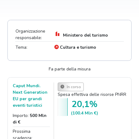
Organizzazione
Ministero del turismo
responsabile:
Tema:
Cultura e turismo
Fa parte della misura
Caput Mundi.
In corso
Next Generation
Spesa effettiva delle risorse PNRR
EU per grandi
20,1%
eventi turistici
(100.4 Mln €)
Importo:
500 Mln
di €
Prossima
scadenza: