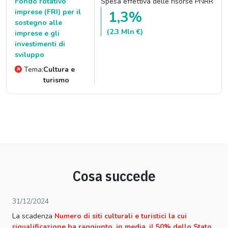
Fondo rotativo
Spesa effettiva delle risorse PNRR
imprese (FRI) per il
1,3%
sostegno alle
(2.3 Mln €)
imprese e gli
investimenti di
sviluppo
Tema:
Cultura e
turismo
Cosa succede
31/12/2024
La scadenza
Numero di siti culturali e turistici la cui
riqualificazione ha raggiunto, in media, il 50% dello Stato