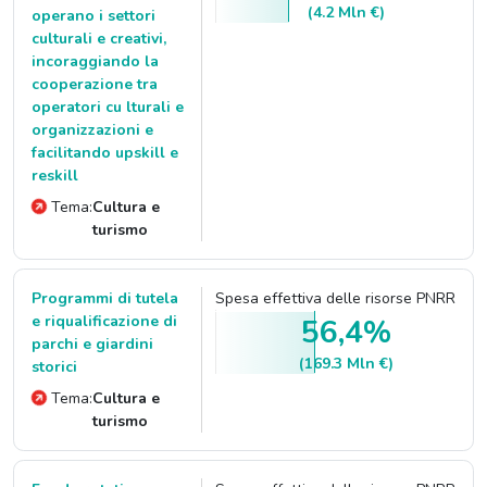
(4.2 Mln €)
operano i settori
culturali e creativi,
incoraggiando la
cooperazione tra
operatori cu lturali e
organizzazioni e
facilitando upskill e
reskill
Tema:
Cultura e
turismo
Programmi di tutela
Spesa effettiva delle risorse PNRR
e riqualificazione di
56,4%
parchi e giardini
(169.3 Mln €)
storici
Tema:
Cultura e
turismo