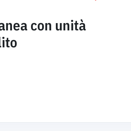
ranea con unità
ito