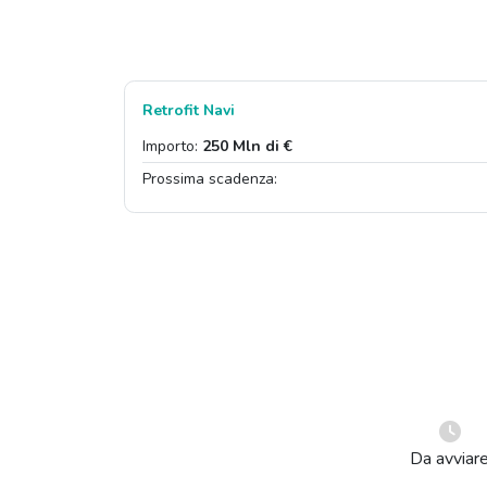
Retrofit Navi
Importo:
250 Mln di €
Prossima scadenza:
Da avviar