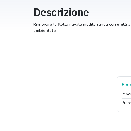
Descrizione
Rinnovare la flotta navale mediterranea con
unità a
ambientale
.
Rinn
Impo
Pros