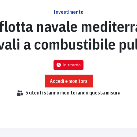
Investimento
flotta navale mediter
vali a combustibile pul
In ritardo
Accedi e monitora
5
utenti stanno monitorando questa misura