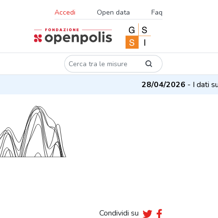
Accedi
Open data
Faq
28/04/2026
- I dati su m
Condividi su