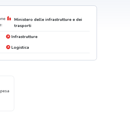
one
Ministero delle infrastrutture e dei
e:
trasporti
Infrastrutture
Logistica
spesa