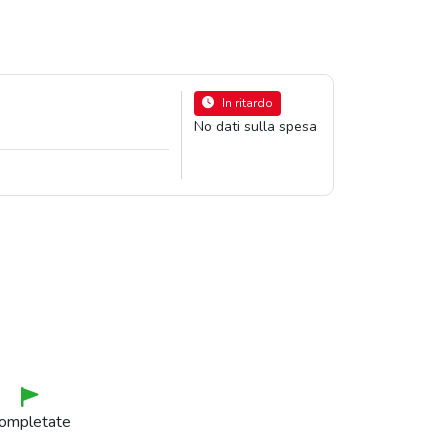
In ritardo
No dati sulla spesa
ompletate