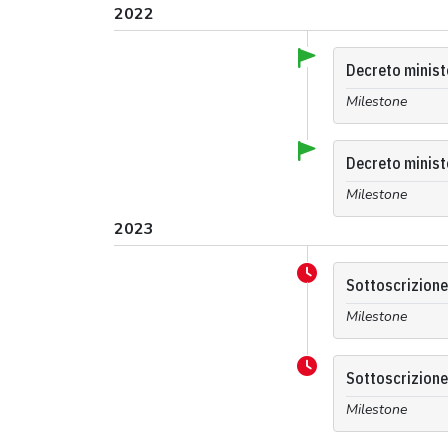
2022
Decreto ministe
Milestone
Decreto ministe
Milestone
2023
Sottoscrizione
Milestone
Sottoscrizione
Milestone