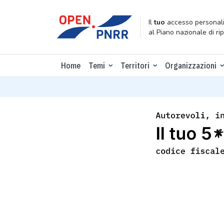
Il
tuo
accesso personali
al Piano nazionale di ri
Home
Temi
Territori
Organizzazioni