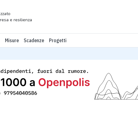
zzato
presa e resilienza
Misure
Scadenze
Progetti