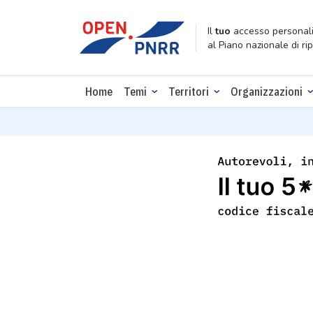
Il
tuo
accesso personali
al Piano nazionale di ri
Home
Temi
Territori
Organizzazioni