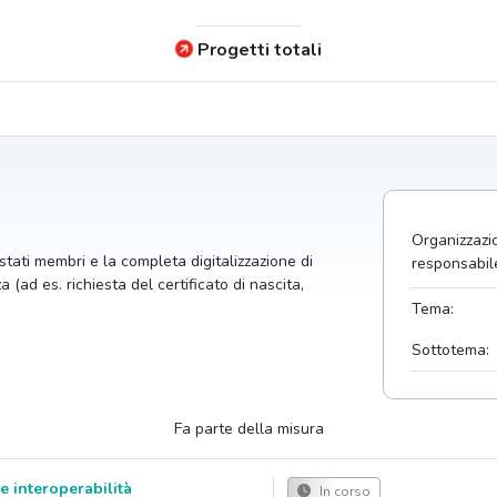
Progetti totali
Organizzazi
i stati membri e la completa digitalizzazione di
responsabil
 (ad es. richiesta del certificato di nascita,
Tema:
Sottotema:
Fa parte della misura
 e interoperabilità
In corso