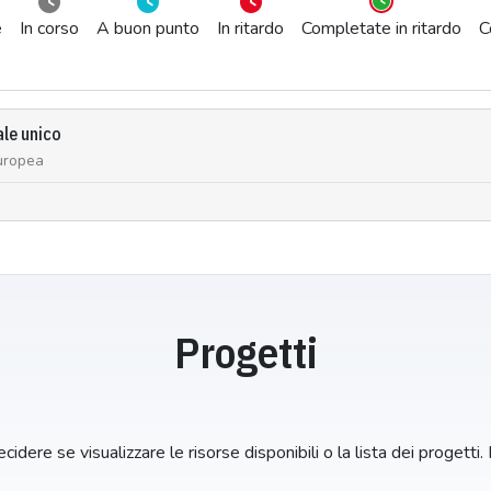
e
In corso
A buon punto
In ritardo
Completate in ritardo
C
ale unico
uropea
Progetti
idere se visualizzare le risorse disponibili o la lista dei progetti.