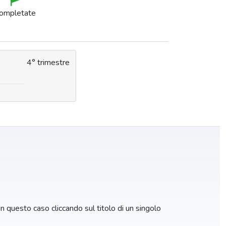
ompletate
4° trimestre
 In questo caso cliccando sul titolo di un singolo