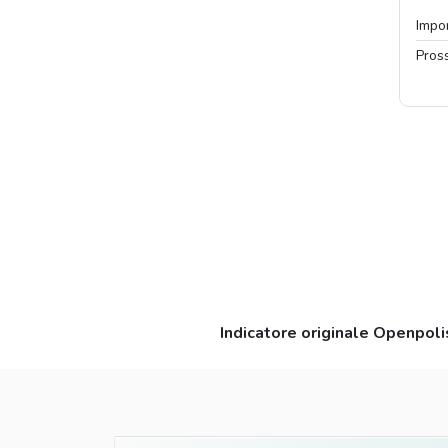
Impo
Pros
Indicatore originale Openpoli