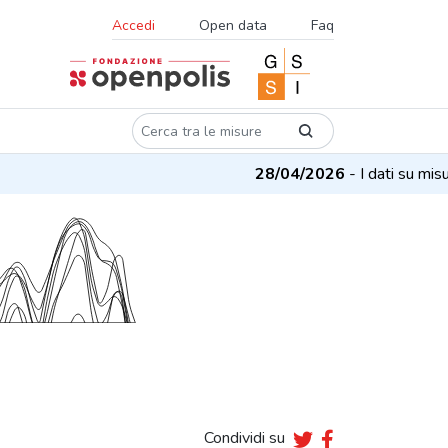
Accedi
Open data
Faq
28/04/2026
- I dati su misure 
Condividi su