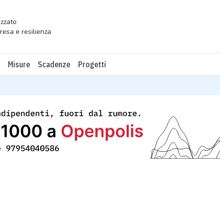
zzato
presa e resilienza
Misure
Scadenze
Progetti