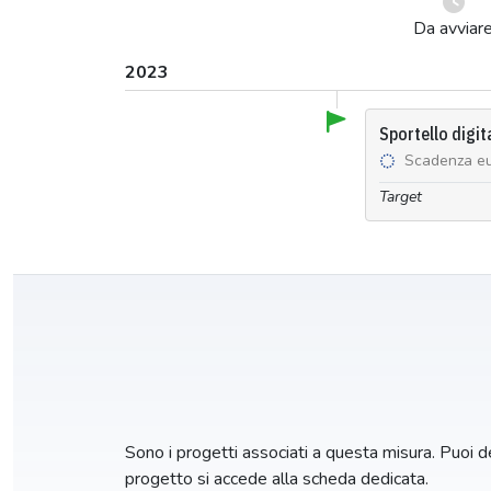
Da avviar
2023
Sportello digit
Scadenza e
Target
Sono i progetti associati a questa misura. Puoi dec
progetto si accede alla scheda dedicata.