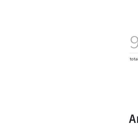
tota
A