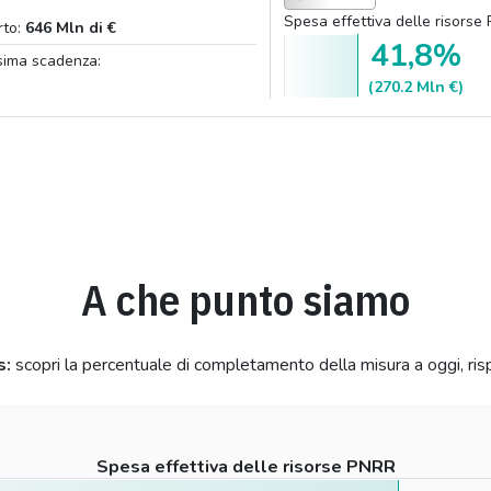
Spesa effettiva delle risorse
rto:
646 Mln di €
41,8%
sima scadenza:
(270.2 Mln €)
A che punto siamo
s:
scopri la percentuale di completamento della misura a oggi, ris
Spesa effettiva delle risorse PNRR