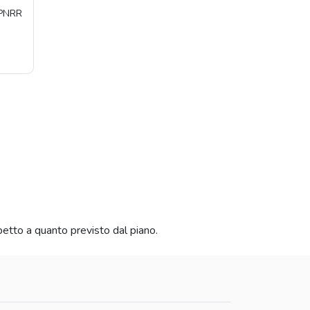
 PNRR
petto a quanto previsto dal piano.