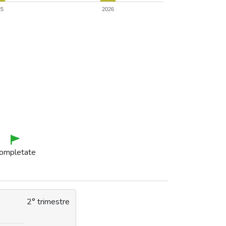
25
2026
ompletate
2° trimestre