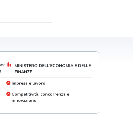
one
MINISTERO DELL'ECONOMIA E DELLE
e:
FINANZE
Impresa e lavoro
Competitività, concorrenza e
innovazione