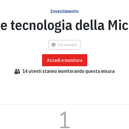
Investimento
e tecnologia della Mic
Da avviare
Accedi e monitora
14
utenti stanno monitorando questa misura
1