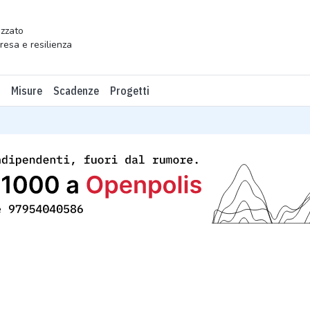
zzato
presa e resilienza
Misure
Scadenze
Progetti