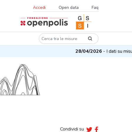
Accedi
Open data
Faq
28/04/2026
- I dati su misure 
Condividi su