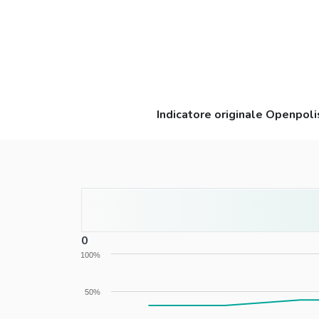
Indicatore originale Openpoli
0
0
100%
50%