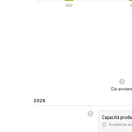
2022
2
Da avviar
2026
Capacità produt
Scadenza e