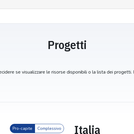
Progetti
idere se visualizzare le risorse disponibili o la lista dei progetti.
Italia
Pro-capite
Complessivo