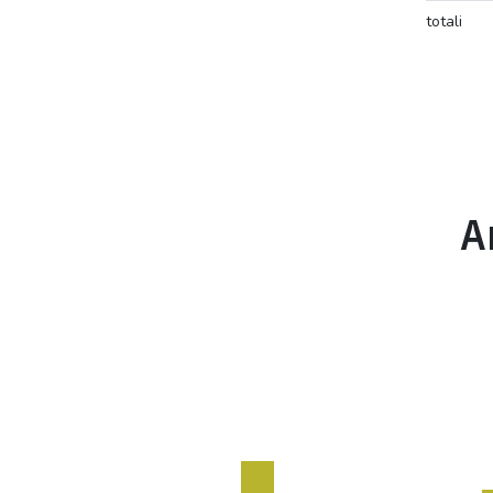
totali
A