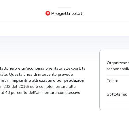
Progetti totali
Organizzazi
fatturiero e un’economia orientata all’export, la
responsabil
ciale. Questa linea di intervento prevede
inari, impianti e attrezzature per produzioni
Tema:
 n.232 del 2016) ed è complementare alle
ari al 40 percento dell’ammontare complessivo
Sottotema: