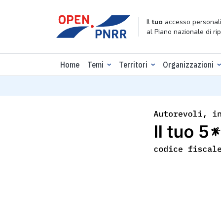
Il
tuo
accesso personali
al Piano nazionale di ri
Home
Temi
Territori
Organizzazioni