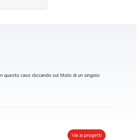
 In questo caso cliccando sul titolo di un singolo
Vai ai progetti