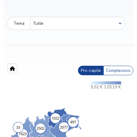
Tema
Pro-capite
Complessivo
5,52 €
129,19 €