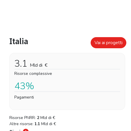
Italia
Vai ai progetti
3.1
Mld di
€
Risorse complessive
43%
Pagamenti
Risorse PNRR:
2
Mld di
€
Altre risorse:
1.1
Mld di
€