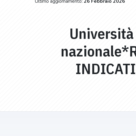
Ultimo aggiornamento:
26 Febbraio 2026
Università
nazionale*
INDICAT