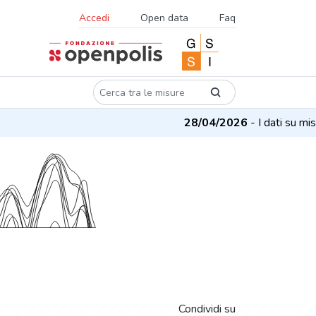
Accedi
Open data
Faq
28/04/2026
- I dati su misure e
Condividi su