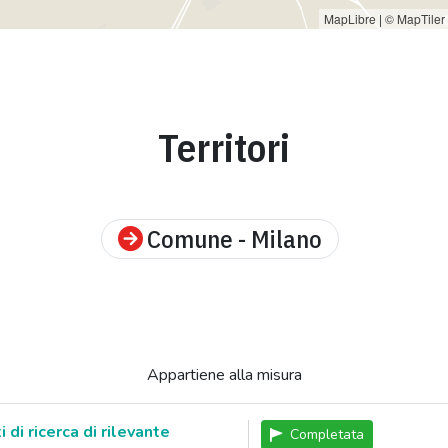
MapLibre
|
© MapTiler
Territori
Comune - Milano
Appartiene alla misura
 di ricerca di rilevante
Completata