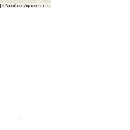
|
© OpenStreetMap contributors