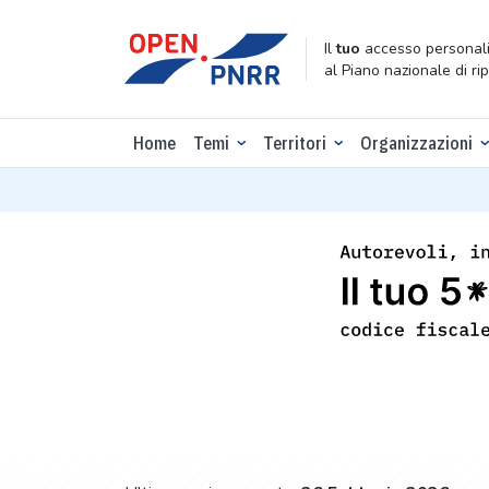
Il
tuo
accesso personali
al Piano nazionale di ri
Home
Temi
Territori
Organizzazioni