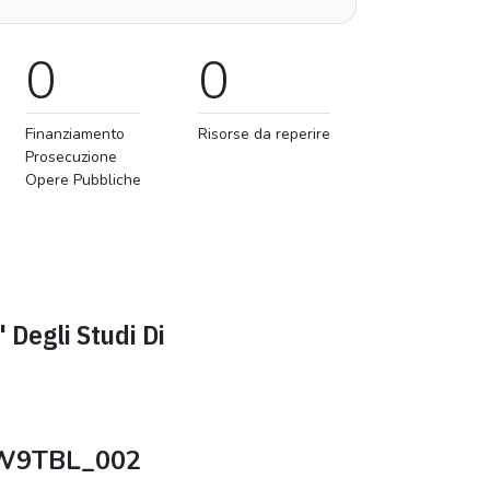
0
0
Finanziamento
Risorse da reperire
Prosecuzione
Opere Pubbliche
' Degli Studi Di
W9TBL_002