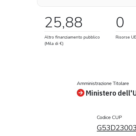
25,88
0
Altro finanziamento pubblico
Risorse U
(Mila di €)
Amministrazione Titolare
Ministero dell'
Codice CUP
G53D2300