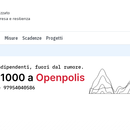
zzato
presa e resilienza
Misure
Scadenze
Progetti