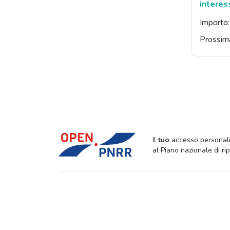
interes
Importo
Prossim
Il
tuo
accesso personali
al Piano nazionale di ri