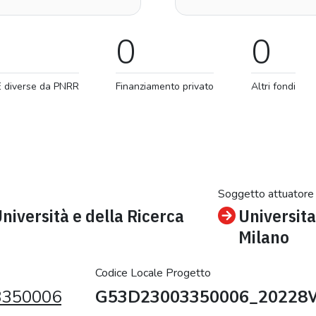
0
0
E diverse da PNRR
Finanziamento privato
Altri fondi
Soggetto attuatore
Università e della Ricerca
Universita
Milano
Codice Locale Progetto
3350006
G53D23003350006_20228