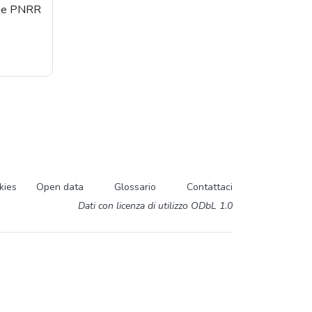
orse PNRR
kies
Open data
Glossario
Contattaci
Dati con licenza di utilizzo ODbL 1.0