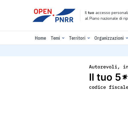
Il
tuo
accesso personali
al Piano nazionale di ri
Home
Temi
Territori
Organizzazioni