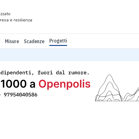
zzato
presa e resilienza
Progetti
Misure
Scadenze