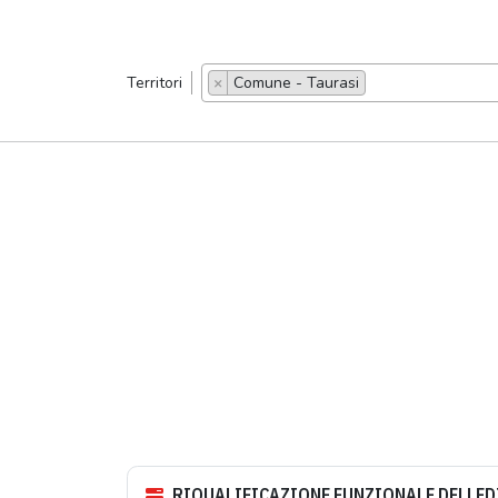
Territori
×
Comune - Taurasi
RIQUALIFICAZIONE FUNZIONALE DELLEDI