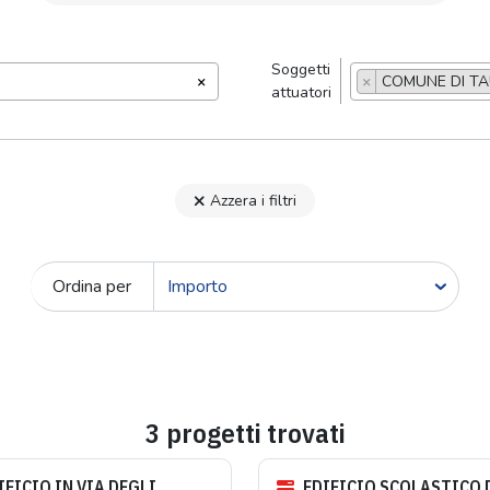
Soggetti
×
×
COMUNE DI TA
attuatori
Azzera i filtri
Ordina per
3 progetti trovati
FICIO IN VIA DEGLI
EDIFICIO SCOLASTICO 