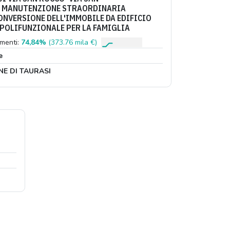
I MANUTENZIONE STRAORDINARIA
ONVERSIONE DELL'IMMOBILE DA EDIFICIO
POLIFUNZIONALE PER LA FAMIGLIA
menti:
74,84%
(373.76 mila €)
e
E DI TAURASI