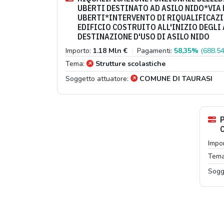
UBERTI DESTINATO AD ASILO NIDO*VIA 
UBERTI*INTERVENTO DI RIQUALIFICAZI
EDIFICIO COSTRUITO ALL'INIZIO DEGLI
DESTINAZIONE D'USO DI ASILO NIDO
Importo:
1.18 Mln €
|
Pagamenti:
58,35%
(688.54
Tema:
Strutture scolastiche
Soggetto attuatore:
COMUNE DI TAURASI
Impo
Tem
Sogg