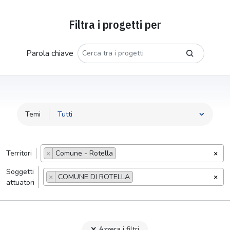
Filtra i progetti per
Parola chiave
Temi
Territori
×
Comune - Rotella
×
Soggetti
×
COMUNE DI ROTELLA
×
attuatori
Azzera i filtri