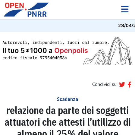
28/04/
Condividi su
Scadenza
relazione da parte dei soggetti
attuatori che attesti l’utilizzo di
almeno il 25% del valore