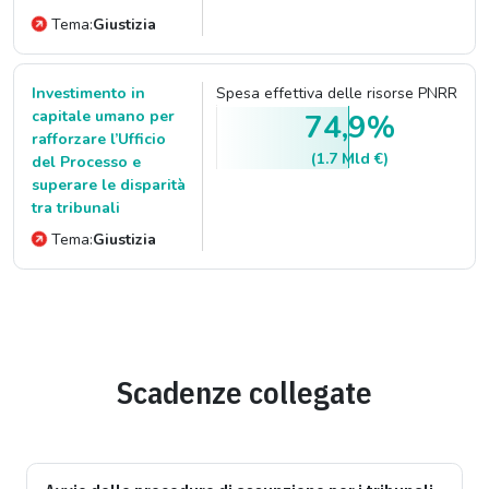
Tema:
Giustizia
Investimento in
Spesa effettiva delle risorse PNRR
capitale umano per
74,9%
rafforzare l’Ufficio
(1.7 Mld €)
del Processo e
superare le disparità
tra tribunali
Tema:
Giustizia
Scadenze collegate