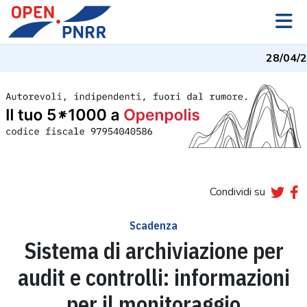
28/04/2
Condividi su
Scadenza
Sistema di archiviazione per
audit e controlli: informazioni
per il monitoraggio