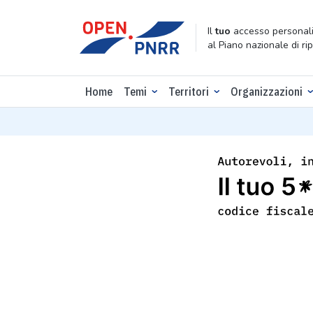
Il
tuo
accesso personali
al Piano nazionale di ri
Home
Temi
Territori
Organizzazioni