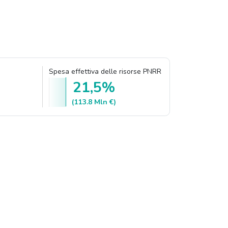
Spesa effettiva delle risorse PNRR
21,5%
(113.8 Mln €)