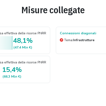
Misure collegate
a effettiva delle risorse PNRR
Connessioni diagonali
48,1%
Tema:
Infrastrutture
(47.4 Mln €)
a effettiva delle risorse PNRR
15,4%
(66.3 Mln €)