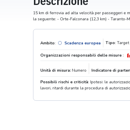
Descrizione
15 km di ferrovia ad alta velocità per passeggeri e m
la seguente: - Orte-Falconara (12,3 km) - Taranto-M
Tipo
: Target
Ambito
:
Scadenza europea
Organizzazioni responsabili delle misure
:
Unità di misura:
Numero
Indicatore di parte
Possibili rischi e criticità
: Ipotesi: le autorizzaz
lavori, ritardi durante la procedura di autorizzazi