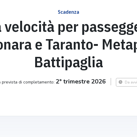
Scadenza
a velocità per passegge
conara e Taranto- Meta
Battipaglia
2° trimestre 2026
 prevista di completamento:
Da avv