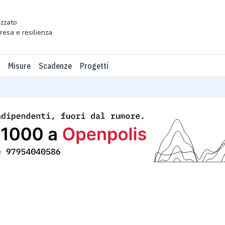
zzato
presa e resilienza
Misure
Scadenze
Progetti