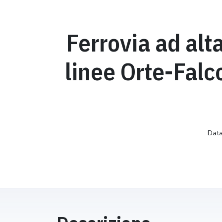
Ferrovia ad alt
linee Orte-Fal
Data