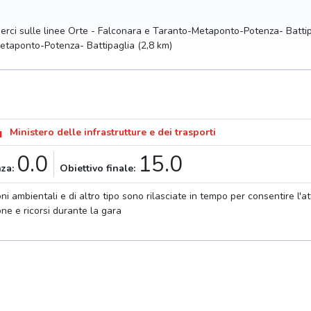
erci sulle linee Orte - Falconara e Taranto-Metaponto-Potenza- Battipagl
etaponto-Potenza- Battipaglia (2,8 km)
Ministero delle infrastrutture e dei trasporti
0.0
15.0
nza:
Obiettivo finale:
ioni ambientali e di altro tipo sono rilasciate in tempo per consentire l'at
one e ricorsi durante la gara