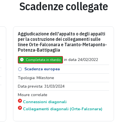
Scadenze collegate
Aggiudicazione dell'appalto o degli appalti
per la costruzione dei collegamenti sulle
linee Orte-Falconara e Taranto-Metaponto-
Potenza-Battipaglia
in data 24/02/2022
Completata in ritardo
Scadenza europea
Tipologia: Milestone
Data prevista: 31/03/2024
Misure correlate
Connessioni diagonali
Collegamenti diagonali (Orte-Falconara)