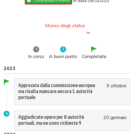
in data 09/10/2023
Completata in ritardo
Storico degli status
In corso
A buon punto
Completata
2023
Approvata dalla commissione europea
9 ottobre
ma risulta mancare ancora 1 autorità
portuale
Aggiudicate opere per 8 autorità
20 gennaio
portuali, ma ne sono richieste 9