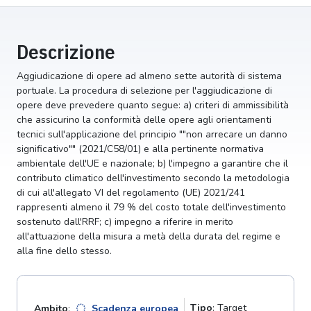
Descrizione
Aggiudicazione di opere ad almeno sette autorità di sistema
portuale. La procedura di selezione per l'aggiudicazione di
opere deve prevedere quanto segue: a) criteri di ammissibilità
che assicurino la conformità delle opere agli orientamenti
tecnici sull'applicazione del principio ""non arrecare un danno
significativo"" (2021/C58/01) e alla pertinente normativa
ambientale dell'UE e nazionale; b) l'impegno a garantire che il
contributo climatico dell'investimento secondo la metodologia
di cui all'allegato VI del regolamento (UE) 2021/241
rappresenti almeno il 79 % del costo totale dell'investimento
sostenuto dall'RRF; c) impegno a riferire in merito
all'attuazione della misura a metà della durata del regime e
alla fine dello stesso.
Tipo
: Target
Ambito
:
Scadenza europea