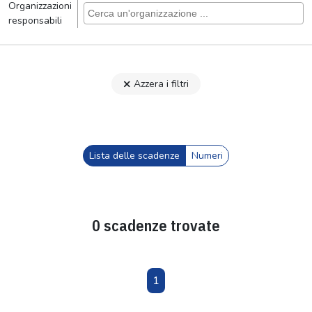
Organizzazioni
responsabili
Azzera i filtri
Lista delle scadenze
Numeri
0 scadenze trovate
1