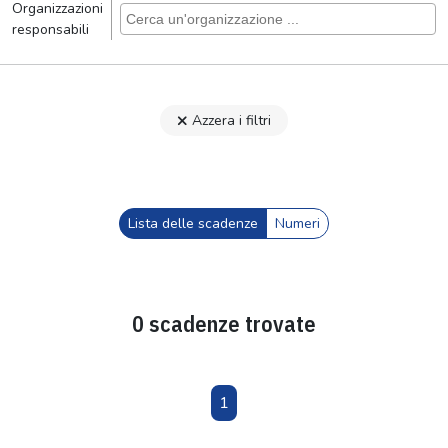
Organizzazioni
responsabili
Azzera i filtri
Lista delle scadenze
Numeri
0 scadenze trovate
1