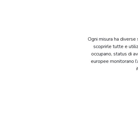
Ogni misura ha diverse 
scoprirle tutte e utili
occupano, status di ava
europee monitorano l’