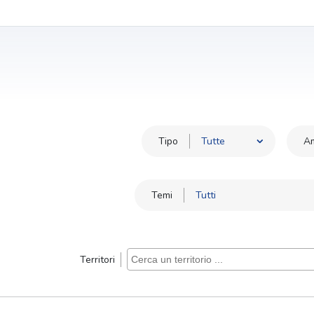
Tipo
Am
Temi
Territori