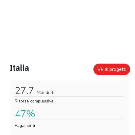
Italia
Vai ai progetti
27.7
Mln di
€
Risorse complessive
47%
Pagamenti