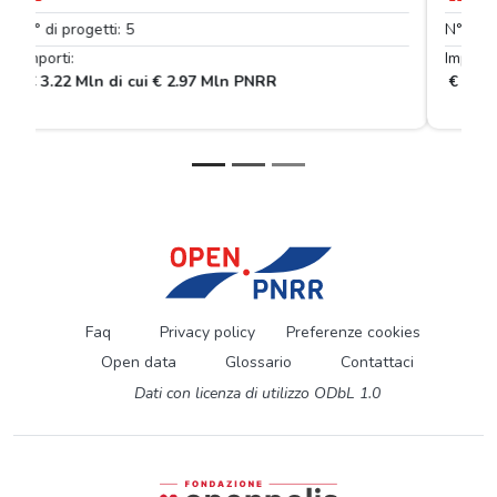
N° di progetti: 1
Importi:
€ 658.90 mila di cui € 658.90 mila PNRR
Faq
Privacy policy
Preferenze cookies
Open data
Glossario
Contattaci
Dati con licenza di utilizzo ODbL 1.0