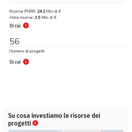
Risorse PNRR:
24.2
Mln di
€
Altre risorse:
3.5
Mln di
€
Di cui
56
Numero di progetti
Di cui
Su cosa investiamo le risorse dei
progetti