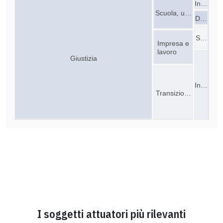
In…
Scuola, u…
D…
S…
Impresa e
lavoro
Giustizia
In…
Transizio…
I soggetti attuatori più rilevanti