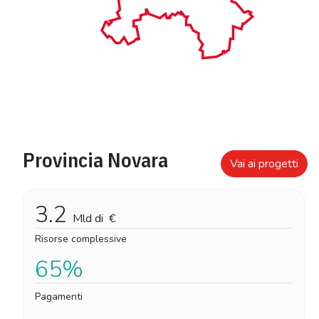
Provincia Novara
Vai ai progetti
3.2
Mld di
€
Risorse complessive
65%
Pagamenti