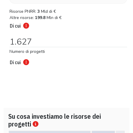
Risorse PNRR:
3
Mld di
€
Altre risorse:
199.8
Mln di
€
Di cui
1.627
Numero di progetti
Di cui
Su cosa investiamo le risorse dei
progetti