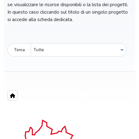
se visualizzare le risorse disponibili o la lista dei progetti.
In questo caso cliccando sul titolo di un singolo progetto
si accede alla scheda dedicata.
Tema
Pro-capite
C
748,37 €