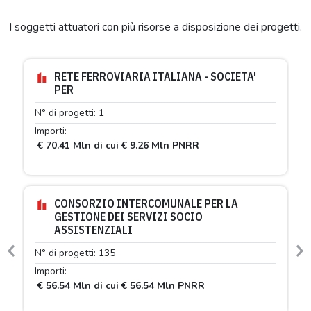
I soggetti attuatori con più risorse a disposizione dei progetti.
RETE FERROVIARIA ITALIANA - SOCIETA'
PER
N° di progetti: 1
Importi:
€ 70.41 Mln di cui € 9.26 Mln PNRR
CONSORZIO INTERCOMUNALE PER LA
GESTIONE DEI SERVIZI SOCIO
ASSISTENZIALI
N° di progetti: 135
Previous
N
Importi:
€ 56.54 Mln di cui € 56.54 Mln PNRR