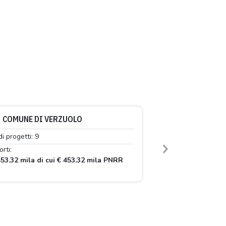
COMUNE DI VERZUOLO
di progetti: 9
rti:
Next
53.32 mila di cui € 453.32 mila PNRR