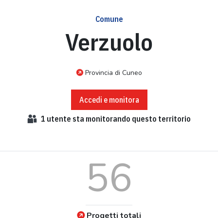
Comune
Verzuolo
Provincia di Cuneo
Accedi e monitora
1
utente sta monitorando questo territorio
56
Progetti totali