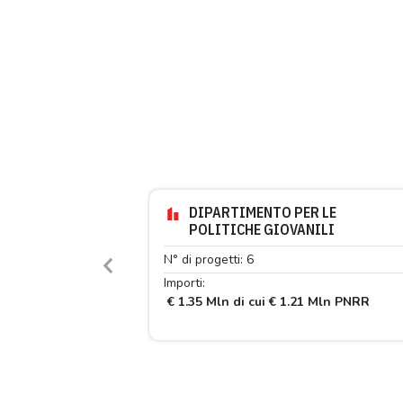
DIPARTIMENTO PER LE
POLITICHE GIOVANILI
N° di progetti: 6
Previous
Importi:
€ 1.35 Mln di cui € 1.21 Mln PNRR