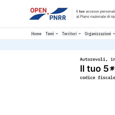
Il
tuo
accesso personali
al Piano nazionale di ri
Home
Temi
Territori
Organizzazioni