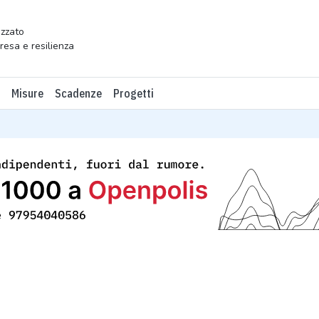
zzato
presa e resilienza
Misure
Scadenze
Progetti