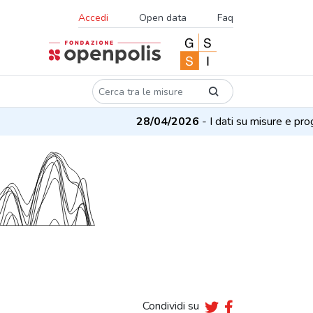
Accedi
Open data
Faq
28/04/2026
- I dati su misure e proget
Condividi su