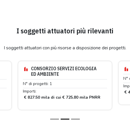
I soggetti attuatori più rilevanti
I soggetti attuatori con più risorse a disposizione dei progetti.
CONSORZIO SERVIZI ECOLOGIA
ED AMBIENTE
N° 
N° di progetti: 1
Impo
Importi:
€ 4
€ 827.50 mila di cui € 725.80 mila PNRR