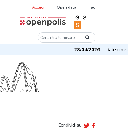
Accedi
Open data
Faq
28/04/2026
- I dati su misur
Condividi su