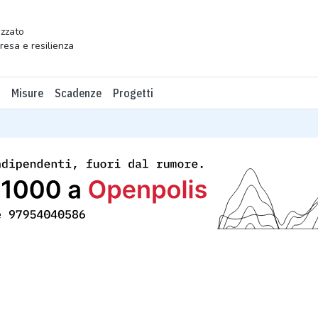
zzato
presa e resilienza
Misure
Scadenze
Progetti