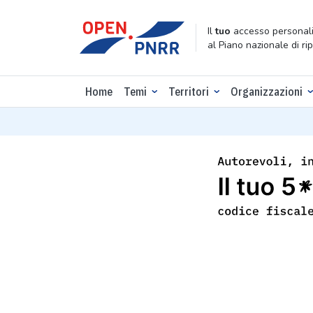
Il
tuo
accesso personali
al Piano nazionale di ri
Home
Temi
Territori
Organizzazioni