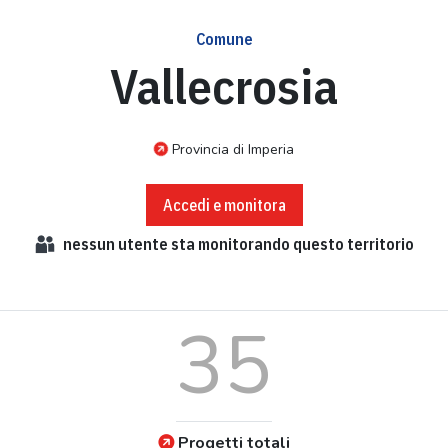
Comune
Vallecrosia
Provincia di Imperia
Accedi e monitora
nessun
utente sta monitorando questo territorio
35
Progetti totali