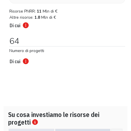
Risorse PNRR:
11
Mln di
€
Altre risorse:
1.8
Mln di
€
Di cui
64
Numero di progetti
Di cui
Su cosa investiamo le risorse dei
progetti