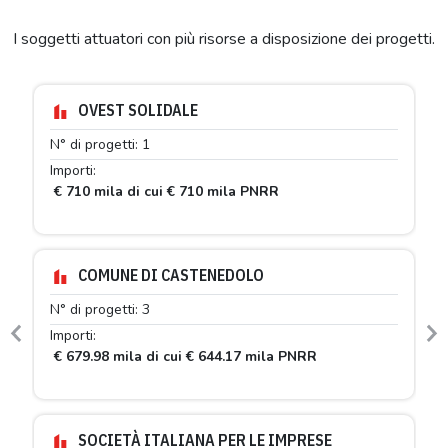
I soggetti attuatori con più risorse a disposizione dei progetti.
OVEST SOLIDALE
N° di progetti: 1
Importi:
€ 710 mila di cui € 710 mila PNRR
COMUNE DI CASTENEDOLO
N° di progetti: 3
Importi:
Previous
N
€ 679.98 mila di cui € 644.17 mila PNRR
SOCIETÀ ITALIANA PER LE IMPRESE