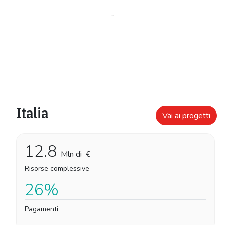
Italia
Vai ai progetti
12.8
Mln di
€
Risorse complessive
26%
Pagamenti