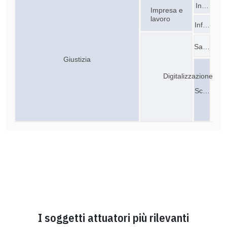
In…
Impresa e
lavoro
Inf…
Sa…
Giustizia
Digitalizzazione
Sc…
I soggetti attuatori più rilevanti