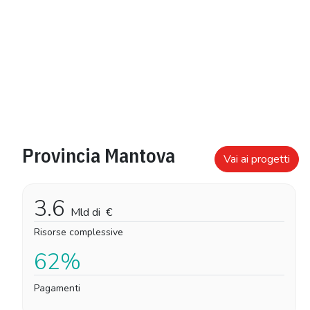
Provincia Mantova
Vai ai progetti
3.6
Mld di
€
Risorse complessive
62%
Pagamenti