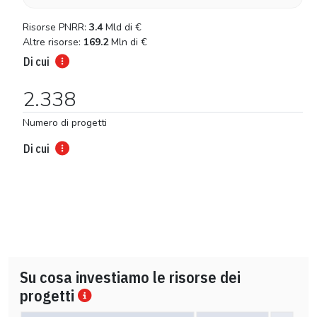
Risorse PNRR:
3.4
Mld di
€
Altre risorse:
169.2
Mln di
€
Di cui
2.338
Numero di progetti
Di cui
Su cosa investiamo le risorse dei
progetti