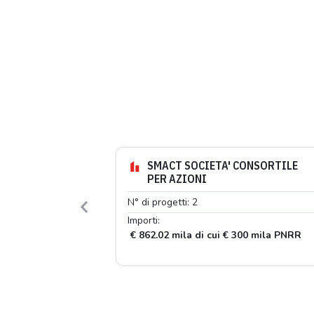
SMACT SOCIETA' CONSORTILE
PER AZIONI
N° di progetti: 2
Previous
Importi:
€ 862.02 mila di cui € 300 mila PNRR