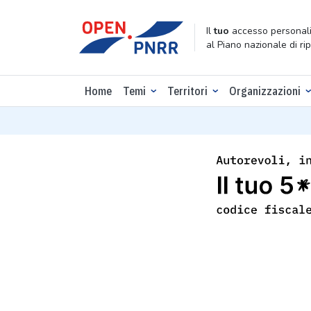
Il
tuo
accesso personali
al Piano nazionale di ri
Home
Temi
Territori
Organizzazioni