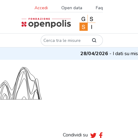
Accedi
Open data
Faq
28/04/2026
- I dati su misur
Condividi su