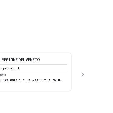
REGIONE DEL VENETO
di progetti: 1
rti:
Next
90.80 mila di cui € 690.80 mila PNRR