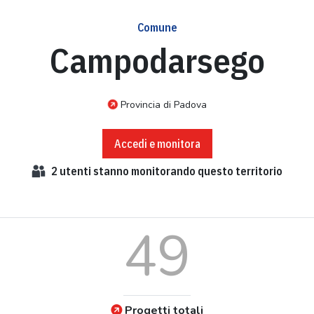
Comune
Campodarsego
Provincia di Padova
Accedi e monitora
2
utenti stanno monitorando questo territorio
49
Progetti totali