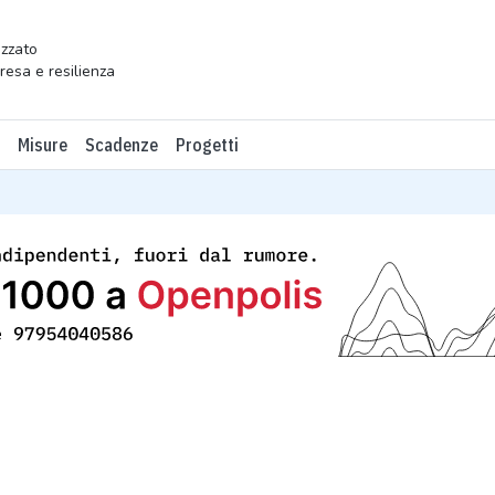
zzato
presa e resilienza
Misure
Scadenze
Progetti