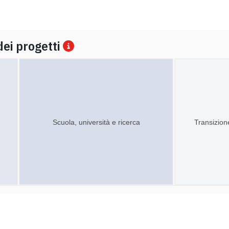
dei progetti
Scuola, università e ricerca
Transizion