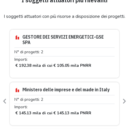
I soggetti attuatori con più risorse a disposizione dei progetti.
GESTORE DEI SERVIZI ENERGETICI-GSE
SPA
N° di progetti: 2
Importi:
€ 192.38 mila di cui € 105.05 mila PNRR
Ministero delle imprese e del made in Italy
N° di progetti: 2
Previous
N
Importi:
€ 145.13 mila di cui € 145.13 mila PNRR