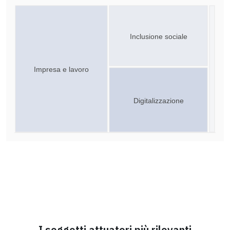
Inclusione sociale
Impresa e lavoro
Digitalizzazione
I soggetti attuatori più rilevanti