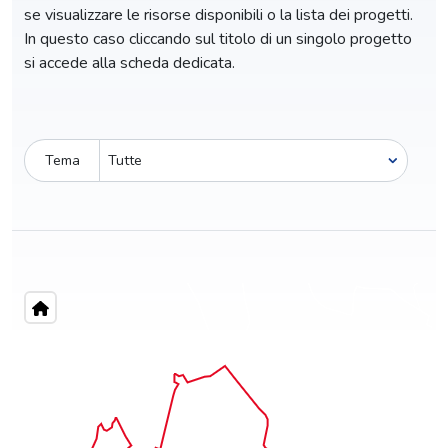
se visualizzare le risorse disponibili o la lista dei progetti.
In questo caso cliccando sul titolo di un singolo progetto
si accede alla scheda dedicata.
Tema
Pro-capite
C
1,42 €