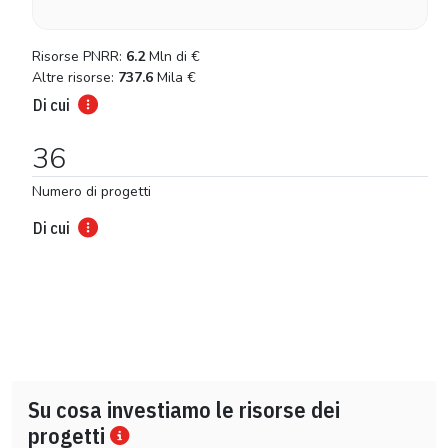
Risorse PNRR:
6.2
Mln di
€
Altre risorse:
737.6
Mila
€
Di cui
36
Numero di progetti
Di cui
Su cosa investiamo le risorse dei
progetti