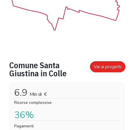
Comune Santa
Vai ai progetti
Giustina in Colle
6.9
Mln di
€
Risorse complessive
36%
Pagamenti