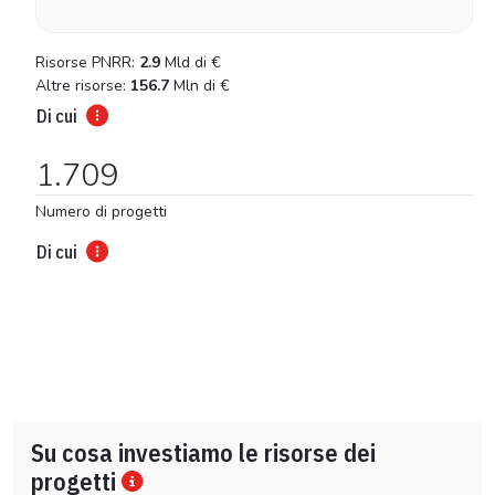
Risorse PNRR:
2.9
Mld di
€
Altre risorse:
156.7
Mln di
€
Di cui
1.709
Numero di progetti
Di cui
Su cosa investiamo le risorse dei
progetti