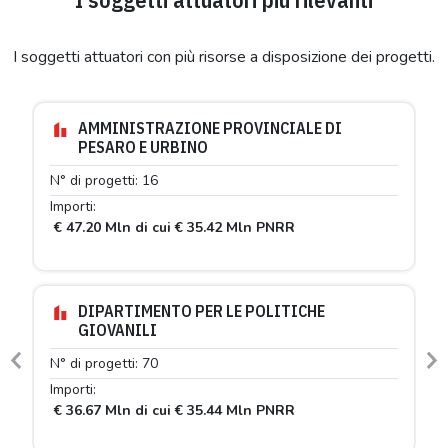
I soggetti attuatori con più risorse a disposizione dei progetti.
AMMINISTRAZIONE PROVINCIALE DI
PESARO E URBINO
N° di progetti: 16
Importi:
€ 47.20 Mln di cui € 35.42 Mln PNRR
DIPARTIMENTO PER LE POLITICHE
GIOVANILI
N° di progetti: 70
Previous
N
Importi:
€ 36.67 Mln di cui € 35.44 Mln PNRR