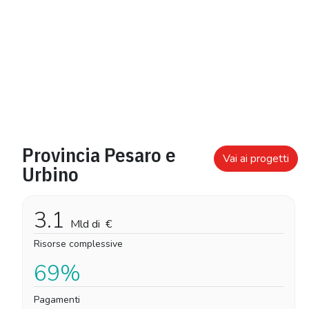
Provincia Pesaro e
Vai ai progetti
Urbino
3.1
Mld di
€
Risorse complessive
69%
Pagamenti