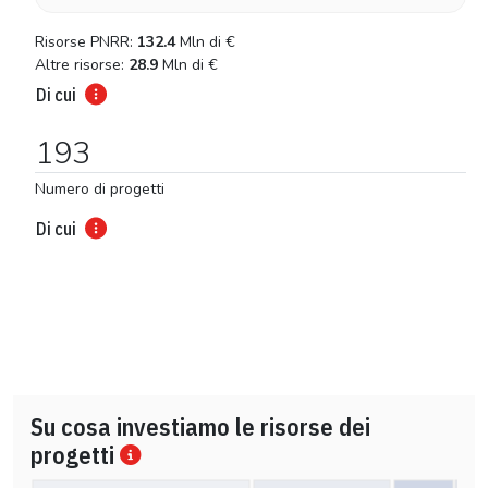
Risorse PNRR:
132.4
Mln di
€
Altre risorse:
28.9
Mln di
€
Di cui
193
Numero di progetti
Di cui
Su cosa investiamo le risorse dei
progetti