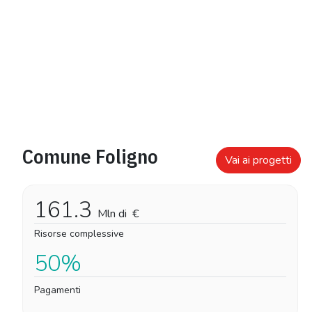
Comune Foligno
Vai ai progetti
161.3
Mln di
€
Risorse complessive
50%
Pagamenti