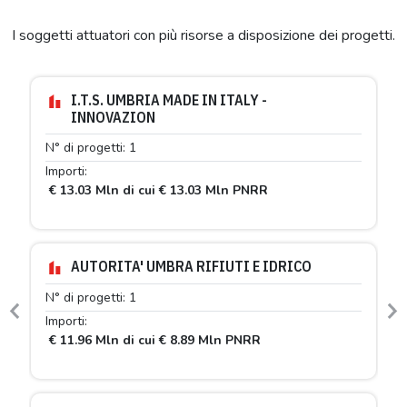
I soggetti attuatori con più risorse a disposizione dei progetti.
I.T.S. UMBRIA MADE IN ITALY -
INNOVAZION
N° di progetti: 1
Importi:
€ 13.03 Mln di cui € 13.03 Mln PNRR
AUTORITA' UMBRA RIFIUTI E IDRICO
N° di progetti: 1
Previous
N
Importi:
€ 11.96 Mln di cui € 8.89 Mln PNRR