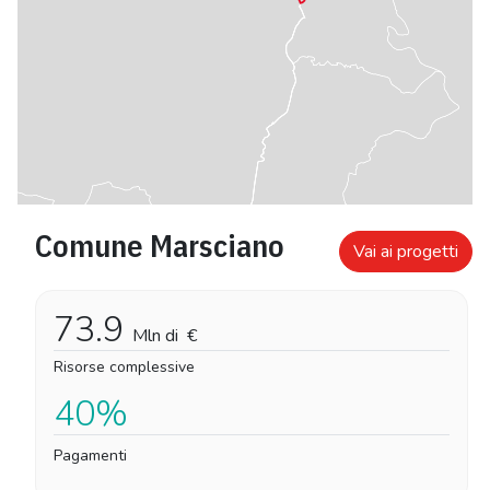
Comune Marsciano
Vai ai progetti
73.9
Mln di
€
Risorse complessive
40%
Pagamenti