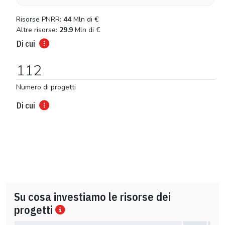
Risorse PNRR:
44
Mln di
€
Altre risorse:
29.9
Mln di
€
Di cui
112
Numero di progetti
Di cui
Su cosa investiamo le risorse dei
progetti