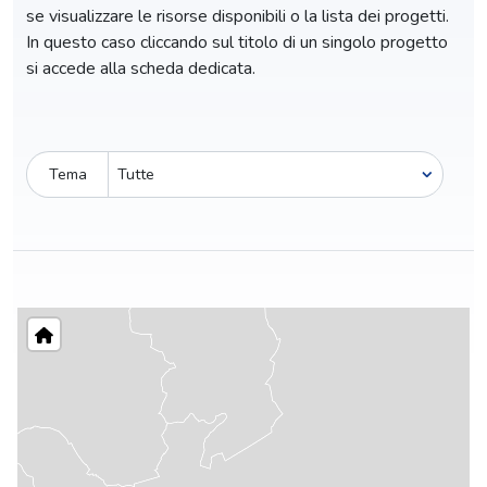
se visualizzare le risorse disponibili o la lista dei progetti.
In questo caso cliccando sul titolo di un singolo progetto
si accede alla scheda dedicata.
Tema
Pro-capite
C
85,94 €
8