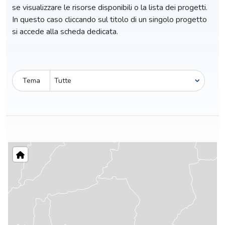
se visualizzare le risorse disponibili o la lista dei progetti.
In questo caso cliccando sul titolo di un singolo progetto
si accede alla scheda dedicata.
Tema
Pro-capite
C
29,15 €
2