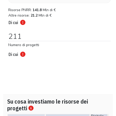
Risorse PNRR:
141.8
Mln di
€
Altre risorse:
21.2
Mln di
€
Di cui
211
Numero di progetti
Di cui
Su cosa investiamo le risorse dei
progetti
Digitaliz…