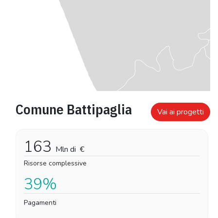
Comune Battipaglia
Vai ai progetti
163
Mln di
€
Risorse complessive
39%
Pagamenti