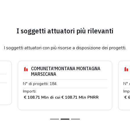
I soggetti attuatori più rilevanti
I soggetti attuatori con più risorse a disposizione dei progetti.
COMUNITA'MONTANA MONTAGNA
MARSICANA
N° di progetti: 184
N° 
Importi:
Impo
€ 108.71 Mln di cui € 108.71 Mln PNRR
€ 6