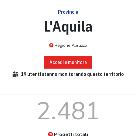
Provincia
L'Aquila
Regione Abruzzo
Accedi e monitora
19
utenti stanno monitorando questo territorio
2.481
Progetti totali