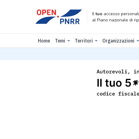
Il
tuo
accesso personali
al Piano nazionale di ri
Home
Temi
Territori
Organizzazioni