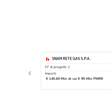
SNAM RETE GAS S.P.A.
N° di progetti: 1
Importi:
Previous
€ 145.60 Mln di cui € 95 Mln PNRR