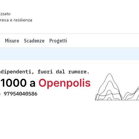
zzato
presa e resilienza
Misure
Scadenze
Progetti