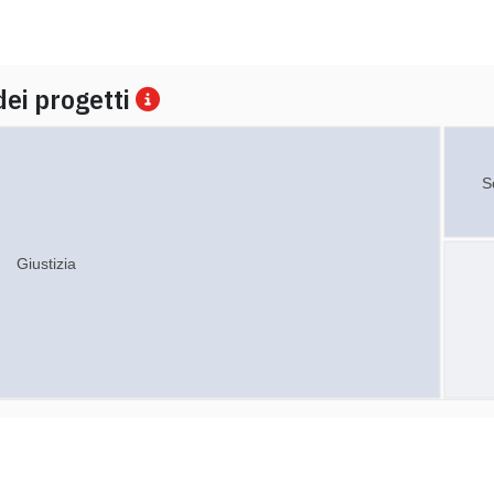
dei progetti
S
Giustizia