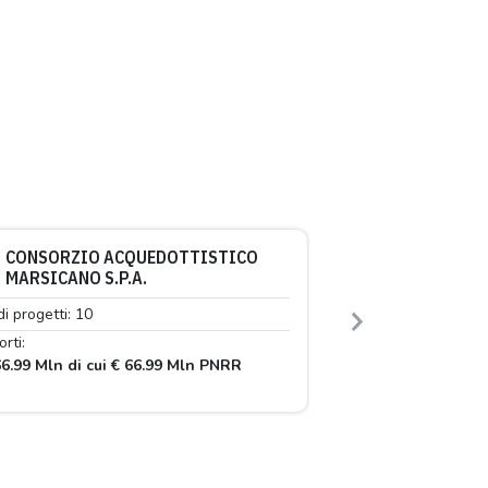
CONSORZIO ACQUEDOTTISTICO
MARSICANO S.P.A.
di progetti: 10
Next
rti:
6.99 Mln di cui € 66.99 Mln PNRR