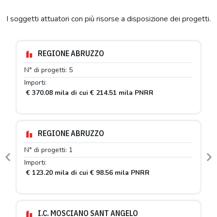
I soggetti attuatori con più risorse a disposizione dei progetti.
REGIONE ABRUZZO
N° di progetti: 5
Importi:
€ 370.08 mila di cui € 214.51 mila PNRR
REGIONE ABRUZZO
N° di progetti: 1
Previous
N
Importi:
€ 123.20 mila di cui € 98.56 mila PNRR
I.C. MOSCIANO SANT ANGELO