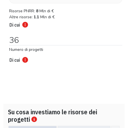
Risorse PNRR:
8
Mln di
€
Altre risorse:
1.1
Mln di
€
Di cui
36
Numero di progetti
Di cui
Su cosa investiamo le risorse dei
progetti