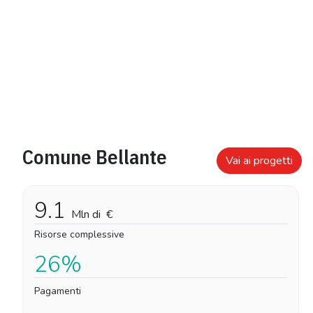
Comune Bellante
Vai ai progetti
9.1
Mln di
€
Risorse complessive
26%
Pagamenti