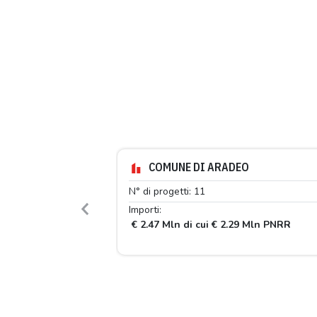
COMUNE DI ARADEO
N° di progetti: 11
Importi:
Previous
€ 2.47 Mln di cui € 2.29 Mln PNRR