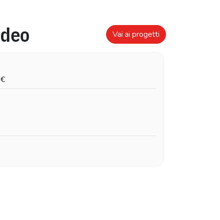
deo
Vai ai progetti
€