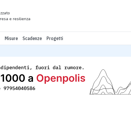
zzato
presa e resilienza
Misure
Scadenze
Progetti