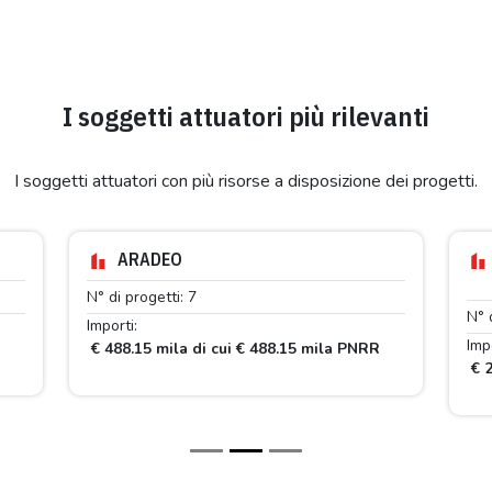
I soggetti attuatori più rilevanti
I soggetti attuatori con più risorse a disposizione dei progetti.
ARADEO
N° di progetti: 7
N° 
Importi:
Impo
€ 488.15 mila di cui € 488.15 mila PNRR
€ 2