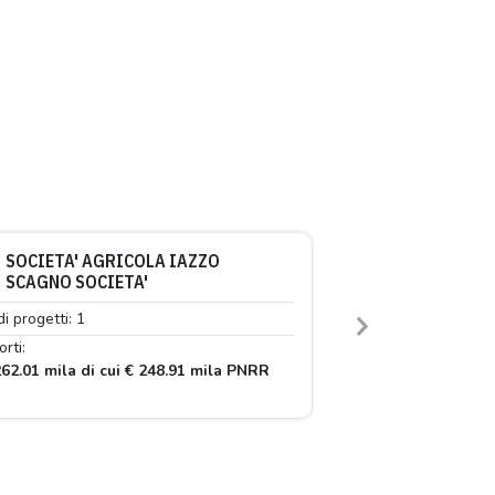
SOCIETA' AGRICOLA IAZZO
SCAGNO SOCIETA'
di progetti: 1
Next
rti:
62.01 mila di cui € 248.91 mila PNRR