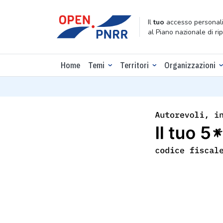
Il
tuo
accesso personali
al Piano nazionale di ri
Home
Temi
Territori
Organizzazioni