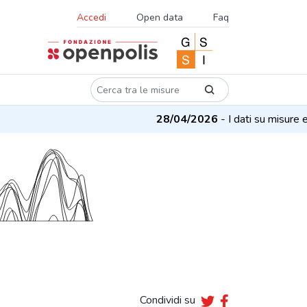
Accedi
Open data
Faq
28/04/2026
- I dati su misure e pro
Condividi su