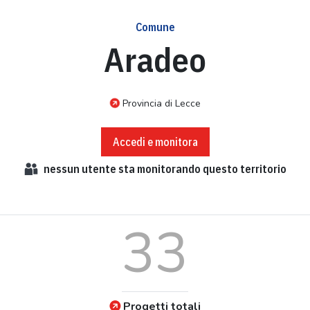
Comune
Aradeo
Provincia di Lecce
Accedi e monitora
nessun
utente sta monitorando questo territorio
33
Progetti totali