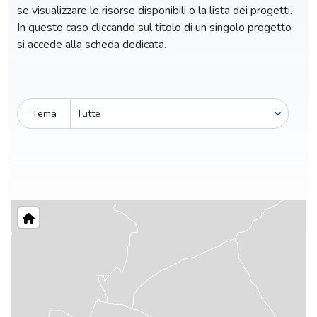
se visualizzare le risorse disponibili o la lista dei progetti.
In questo caso cliccando sul titolo di un singolo progetto
si accede alla scheda dedicata.
Tema
Pro-capite
C
101,52 €