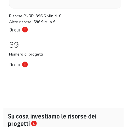
Risorse PNRR:
396.6
Mln di
€
Altre risorse:
596.9
Mila
€
Di cui
39
Numero di progetti
Di cui
Su cosa investiamo le risorse dei
progetti