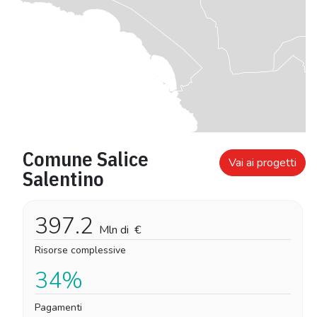
Comune Salice
Vai ai progetti
Salentino
397.2
Mln di
€
Risorse complessive
34%
Pagamenti