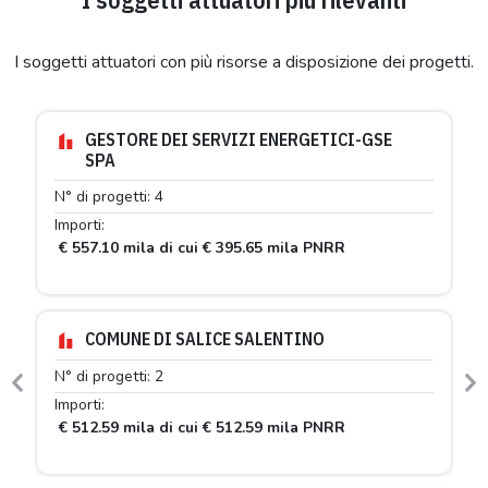
I soggetti attuatori con più risorse a disposizione dei progetti.
GESTORE DEI SERVIZI ENERGETICI-GSE
SPA
N° di progetti: 4
Importi:
€ 557.10 mila di cui € 395.65 mila PNRR
COMUNE DI SALICE SALENTINO
N° di progetti: 2
Previous
N
Importi:
€ 512.59 mila di cui € 512.59 mila PNRR