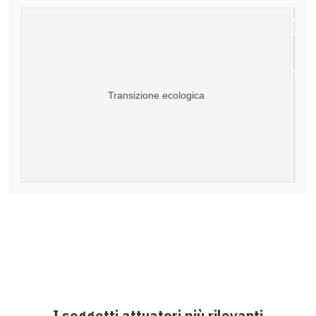
Transizione ecologica
I soggetti attuatori più rilevanti