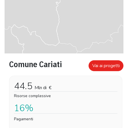
Comune Cariati
Vai ai progetti
44.5
Mln di
€
Risorse complessive
16%
Pagamenti