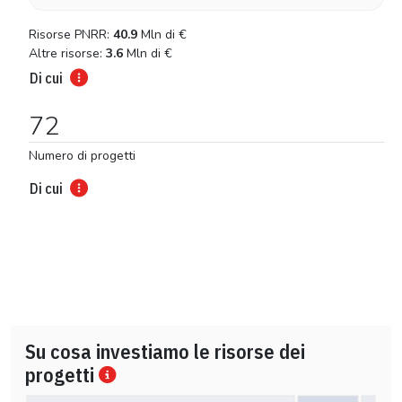
Risorse PNRR:
40.9
Mln di
€
Altre risorse:
3.6
Mln di
€
Di cui
72
Numero di progetti
Di cui
Su cosa investiamo le risorse dei
progetti