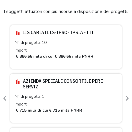
I soggetti attuatori con più risorse a disposizione dei progetti.
IIS CARIATI LS-IPSC - IPSIA - ITI
N° di progetti: 10
Importi:
€ 886.66 mila di cui € 886.66 mila PNRR
AZIENDA SPECIALE CONSORTILE PER I
SERVIZ
N° di progetti: 1
Previous
N
Importi:
€ 715 mila di cui € 715 mila PNRR