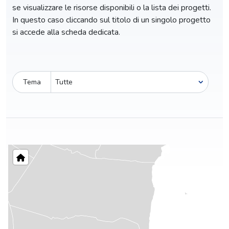
se visualizzare le risorse disponibili o la lista dei progetti.
In questo caso cliccando sul titolo di un singolo progetto
si accede alla scheda dedicata.
Tema
Pro-capite
C
12,67 €
1