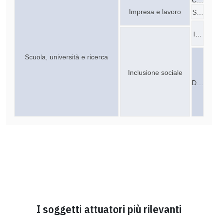
Impresa e lavoro
S…
I…
Scuola, università e ricerca
Inclusione sociale
D…
I soggetti attuatori più rilevanti