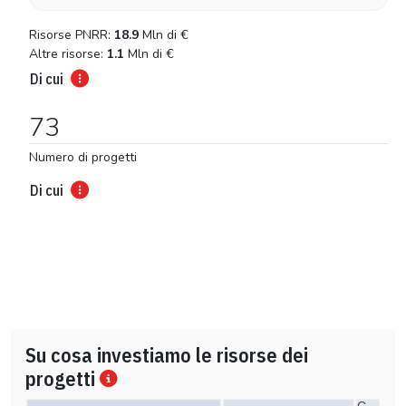
Risorse PNRR:
18.9
Mln di
€
Altre risorse:
1.1
Mln di
€
Di cui
73
Numero di progetti
Di cui
Su cosa investiamo le risorse dei
progetti
C…