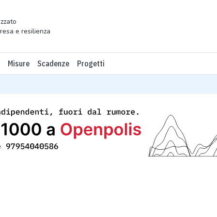
zzato
presa e resilienza
Misure
Scadenze
Progetti