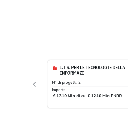
I.T.S. PER LE TECNOLOGIE DELLA
INFORMAZI
N° di progetti: 2
Previous
Importi:
€ 12.10 Mln di cui € 12.10 Mln PNRR