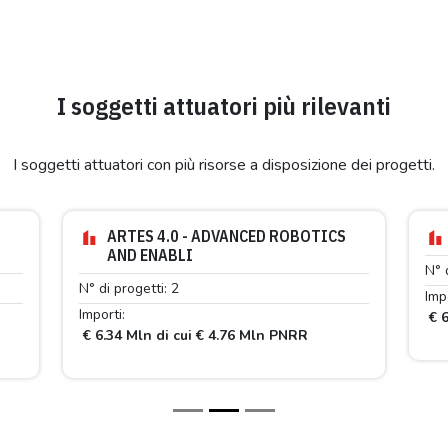
I soggetti attuatori più rilevanti
I soggetti attuatori con più risorse a disposizione dei progetti.
ARTES 4.0 - ADVANCED ROBOTICS
AND ENABLI
N° 
N° di progetti: 2
Impo
Importi:
€ 6
€ 6.34 Mln di cui € 4.76 Mln PNRR