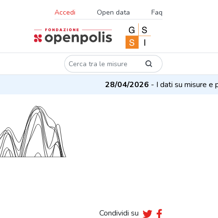
Accedi
Open data
Faq
28/04/2026
- I dati su misure e pro
Condividi su