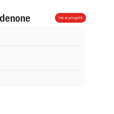
denone
Vai ai progetti