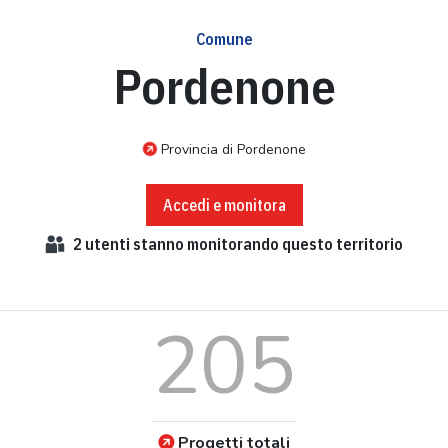
Comune
Pordenone
Provincia di Pordenone
Accedi e monitora
2
utenti stanno monitorando questo territorio
205
Progetti totali