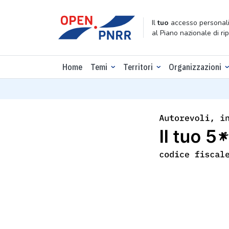
Il
tuo
accesso personali
al Piano nazionale di ri
Home
Temi
Territori
Organizzazioni