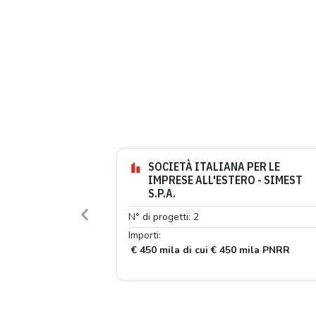
SOCIETÀ ITALIANA PER LE
IMPRESE ALL'ESTERO - SIMEST
S.P.A.
N° di progetti: 2
Previous
Importi:
€ 450 mila di cui € 450 mila PNRR