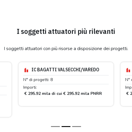
I soggetti attuatori più rilevanti
I soggetti attuatori con più risorse a disposizione dei progetti.
IC BAGATTI VALSECCHI/VAREDO
N° di progetti: 8
N° 
Importi:
Impo
€ 295.92 mila di cui € 295.92 mila PNRR
€ 2