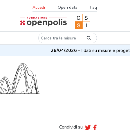
Accedi
Open data
Faq
28/04/2026
- I dati su misure e progetti 
Condividi su