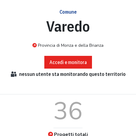
Comune
Varedo
Provincia di Monza e della Brianza
Accedi e monitora
nessun
utente sta monitorando questo territorio
36
Progetti totali