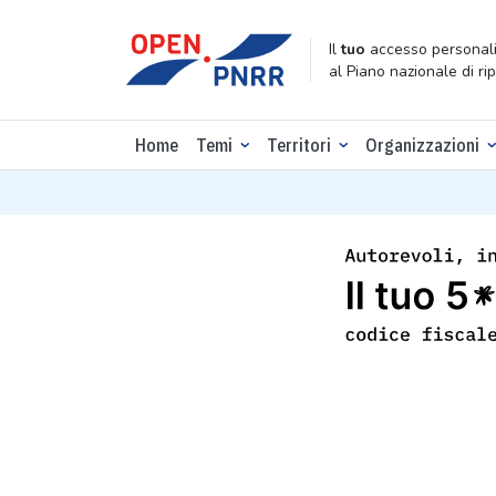
Il
tuo
accesso personali
al Piano nazionale di ri
Home
Temi
Territori
Organizzazioni