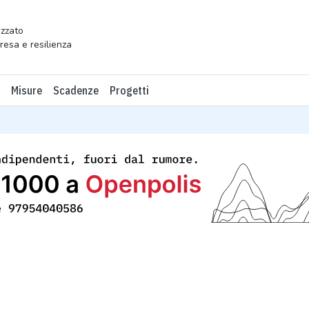
zzato
presa e resilienza
Misure
Scadenze
Progetti