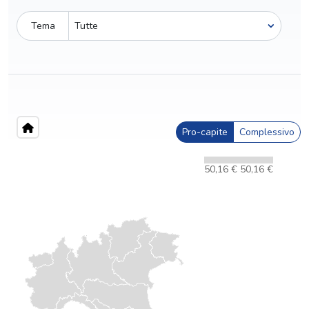
Tema
Pro-capite
Complessivo
50,16 €
50,16 €