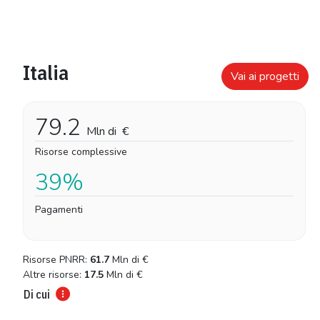
Italia
Vai ai progetti
79.2
Mln di
€
Risorse complessive
39%
Pagamenti
Risorse PNRR:
61.7
Mln di
€
Altre risorse:
17.5
Mln di
€
Di cui