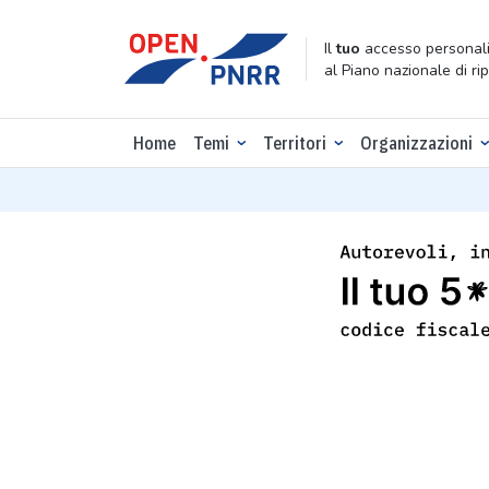
Il
tuo
accesso personali
al Piano nazionale di ri
Home
Temi
Territori
Organizzazioni