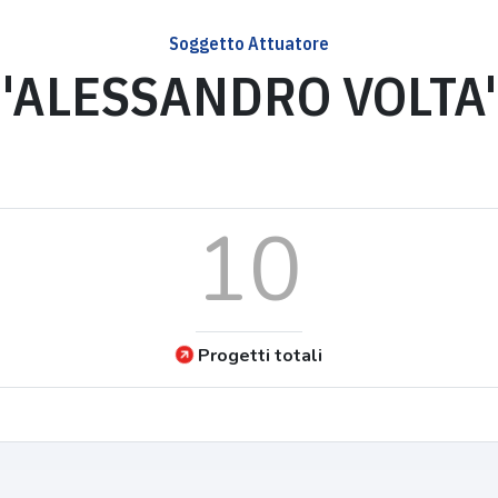
Soggetto Attuatore
'ALESSANDRO VOLTA'
10
Progetti totali