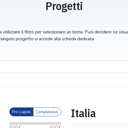
Progetti
 utilizzare il filtro per selezionare un tema. Puoi decidere se visuali
n singolo progetto si accede alla scheda dedicata.
Italia
Pro-capite
Complessivo
0,10 €
0,10 €