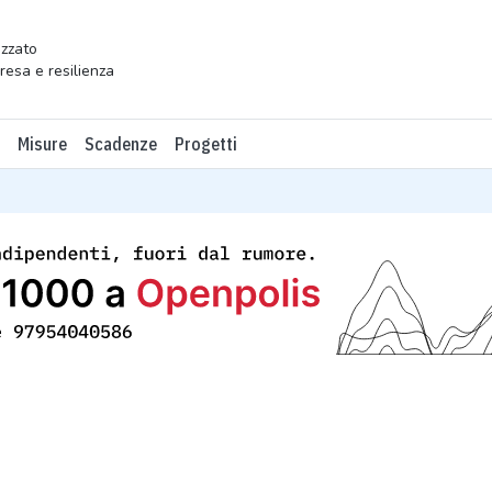
zzato
presa e resilienza
Misure
Scadenze
Progetti