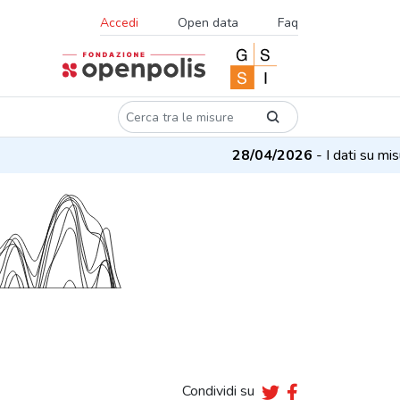
Accedi
Open data
Faq
28/04/2026
- I dati su misu
Condividi su