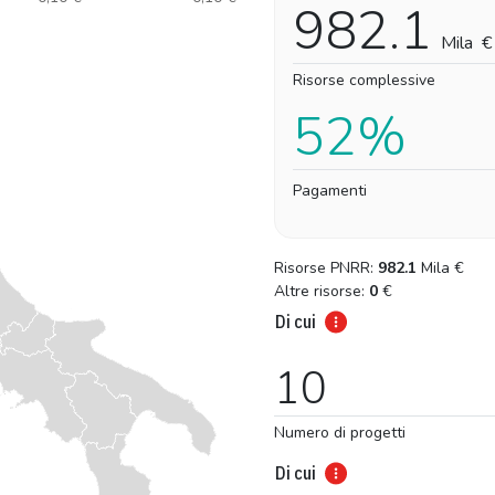
982.1
Mila
€
Risorse complessive
52%
Pagamenti
Risorse PNRR:
982.1
Mila
€
Altre risorse:
0
€
Di cui
10
Numero di progetti
Di cui