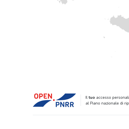
Il
tuo
accesso personali
al Piano nazionale di ri