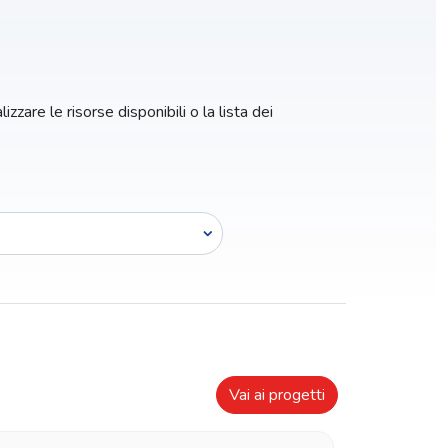
zzare le risorse disponibili o la lista dei
Vai ai progetti