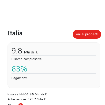
Italia
Vai ai progetti
9.8
Mln di
€
Risorse complessive
63%
Pagamenti
Risorse PNRR:
9.5
Mln di
€
Altre risorse:
325.7
Mila
€