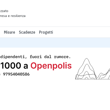
zzato
presa e resilienza
Misure
Scadenze
Progetti