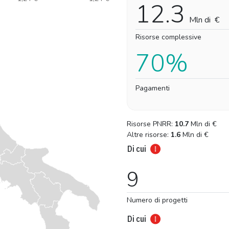
12.3
Mln di
€
Risorse complessive
70%
Pagamenti
Risorse PNRR:
10.7
Mln di
€
Altre risorse:
1.6
Mln di
€
Di cui
9
Numero di progetti
Di cui