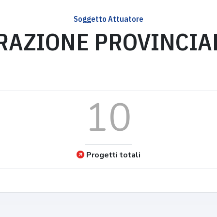
Soggetto Attuatore
RAZIONE PROVINCIAL
10
Progetti totali