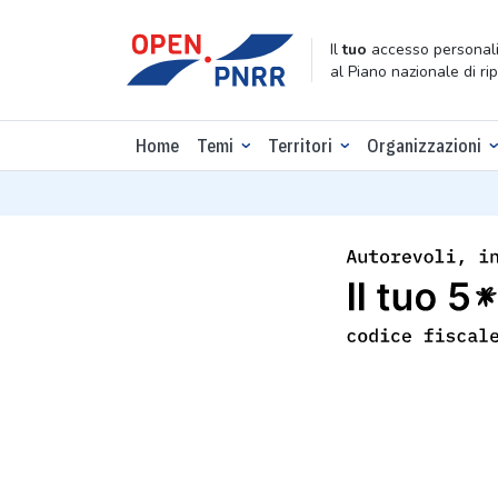
Il
tuo
accesso personali
al Piano nazionale di ri
Home
Temi
Territori
Organizzazioni