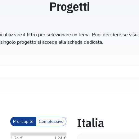
Progetti
 utilizzare il filtro per selezionare un tema. Puoi decidere se visuali
n singolo progetto si accede alla scheda dedicata.
Italia
Pro-capite
Complessivo
1,24 €
1,24 €