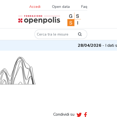
Accedi
Open data
Faq
28/04/2026
- I dati su
Condividi su