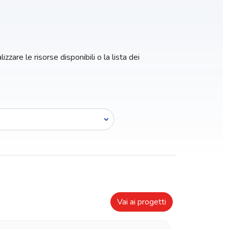
zzare le risorse disponibili o la lista dei
Vai ai progetti