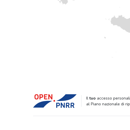
Il
tuo
accesso personali
al Piano nazionale di ri