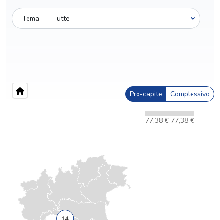
Tema
Pro-capite
Complessivo
77,38 €
77,38 €