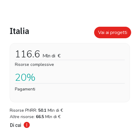
Italia
Vai ai progetti
116.6
Mln di
€
Risorse complessive
20%
Pagamenti
Risorse PNRR:
50.1
Mln di
€
Altre risorse:
66.5
Mln di
€
Di cui