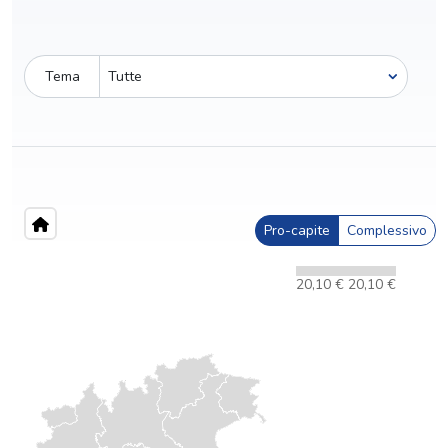
Tema
Pro-capite
Complessivo
20,10 €
20,10 €