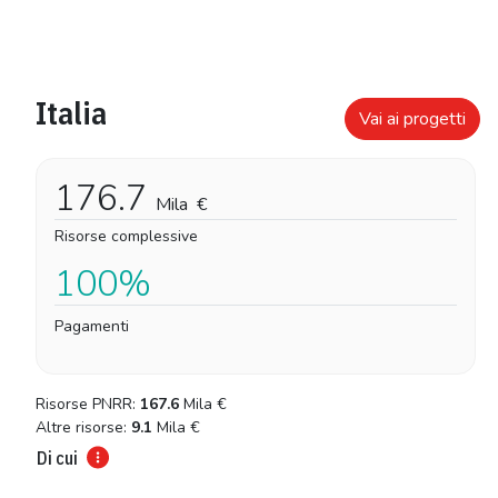
Italia
Vai ai progetti
176.7
Mila
€
Risorse complessive
100%
Pagamenti
Risorse PNRR:
167.6
Mila
€
Altre risorse:
9.1
Mila
€
Di cui