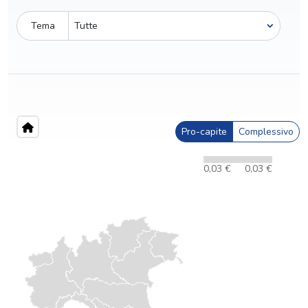
Tema
Pro-capite
Complessivo
0,03 €
0,03 €