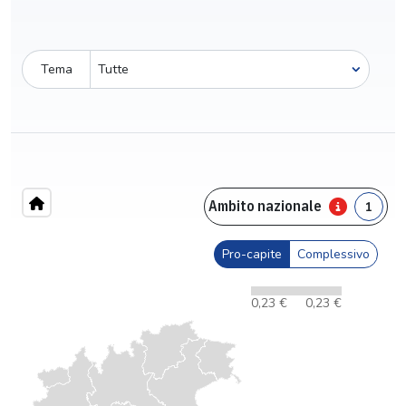
Tema
Ambito nazionale
1
Pro-capite
Complessivo
0,23 €
0,23 €