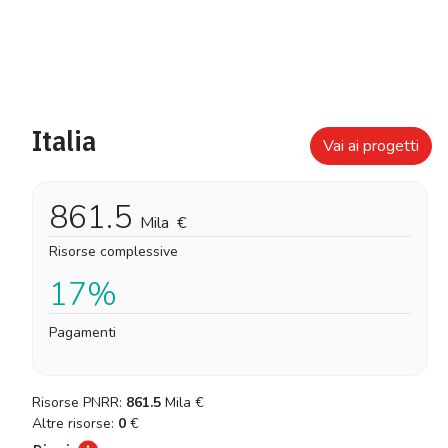
Italia
Vai ai progetti
861.5
Mila
€
Risorse complessive
17%
Pagamenti
Risorse PNRR:
861.5
Mila
€
Altre risorse:
0
€