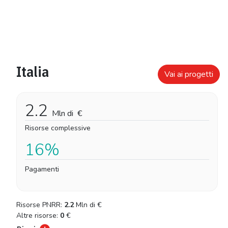
Italia
Vai ai progetti
2.2
Mln di
€
Risorse complessive
16%
Pagamenti
Risorse PNRR:
2.2
Mln di
€
Altre risorse:
0
€