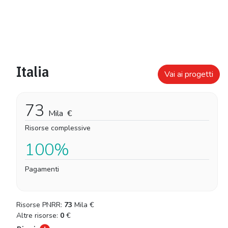
Italia
Vai ai progetti
73
Mila
€
Risorse complessive
100%
Pagamenti
Risorse PNRR:
73
Mila
€
Altre risorse:
0
€