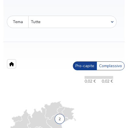
Tema
Pro-capite
Complessivo
0,02 €
0,02 €