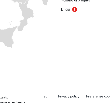
Numero di progetti
Di cui
Faq
Privacy policy
Preferenze coo
zzato
presa e resilienza