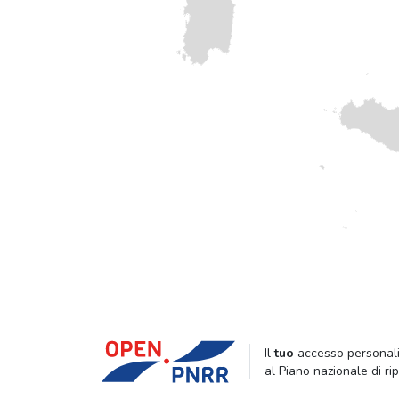
Il
tuo
accesso personali
al Piano nazionale di ri