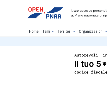
Il
tuo
accesso personali
al Piano nazionale di ri
Home
Temi
Territori
Organizzazioni