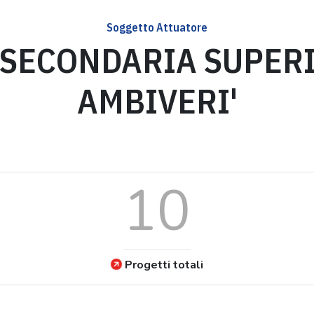
Soggetto Attuatore
SECONDARIA SUPERI
AMBIVERI'
10
Progetti totali