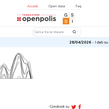
Accedi
Open data
Faq
28/04/2026
- I dati su m
Condividi su