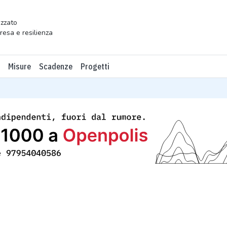
zzato
presa e resilienza
Misure
Scadenze
Progetti